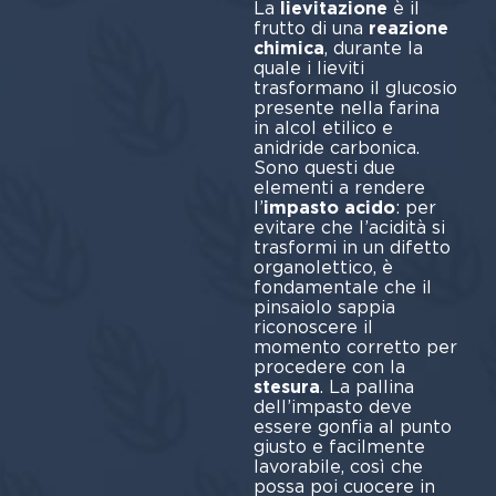
La
lievitazione
è il
frutto di una
reazione
chimica
, durante la
quale i lieviti
trasformano il glucosio
presente nella farina
in alcol etilico e
anidride carbonica.
Sono questi due
elementi a rendere
l’
impasto acido
: per
evitare che l’acidità si
trasformi in un difetto
organolettico, è
fondamentale che il
pinsaiolo sappia
riconoscere il
momento corretto per
procedere con la
stesura
. La pallina
dell’impasto deve
essere gonfia al punto
giusto e facilmente
lavorabile, così che
possa poi cuocere in