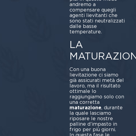
andremo a
compensare quegli
agenti lievitanti che
sono stati neutralizzati
dalle basse
temperature.
LA
MATURAZIO
Con una buona
lievitazione ci siamo
già assicurati metà del
lavoro, ma il risultato
ottimale lo
raggiungiamo solo con
una corretta
maturazione
, durante
la quale lasciamo
riposare le nostre
palline d’impasto in
frigo per più giorni.
In questa fase le