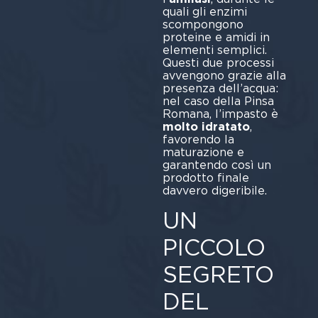
quali gli enzimi
scompongono
proteine e amidi in
elementi semplici.
Questi due processi
avvengono grazie alla
presenza dell’acqua:
nel caso della Pinsa
Romana, l’impasto è
molto idratato
,
favorendo la
maturazione e
garantendo così un
prodotto finale
davvero digeribile.
UN
PICCOLO
SEGRETO
DEL