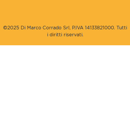
©2025 Di Marco Corrado Srl, P.IVA 14133821000. Tutti
i diritti riservati.