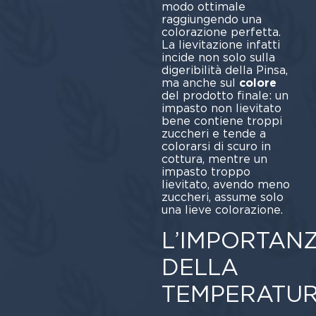
modo ottimale
raggiungendo una
colorazione perfetta.
La lievitazione infatti
incide non solo sulla
digeribilità della Pinsa,
ma anche sul
colore
del prodotto finale: un
impasto non lievitato
bene contiene troppi
zuccheri e tende a
colorarsi di scuro in
cottura, mentre un
impasto troppo
lievitato, avendo meno
zuccheri, assume solo
una lieve colorazione.
L’IMPORTAN
DELLA
TEMPERATU