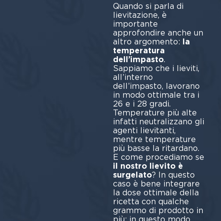
Quando si parla di
lievitazione, è
importante
approfondire anche un
altro argomento:
la
temperatura
dell’impasto
.
Sappiamo che i lieviti,
all’interno
dell’impasto, lavorano
in modo ottimale tra i
26 e i 28 gradi.
Temperature più alte
infatti neutralizzano gli
agenti lievitanti,
mentre temperature
più basse la ritardano.
E come procediamo se
il nostro lievito è
surgelato
? In questo
caso è bene integrare
la dose ottimale della
ricetta con qualche
grammo di prodotto in
più: in questo modo