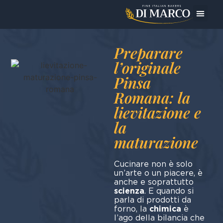
Oggi Pre
Preparare
l’originale
Pinsa
Romana: la
lievitazione e
la
maturazione
Cucinare non è solo
un’arte o un piacere, è
anche e soprattutto
scienza
. E quando si
parla di prodotti da
forno, la
chimica
è
l’ago della bilancia che