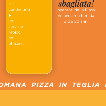
sbagliata!
sui
condimenti
Inventori della Pinsa,
e
ne andiamo fieri da
un
oltre 20 anni
servizio
rapido
ed
efficace.
MANA PIZZA IN TEGLIA P