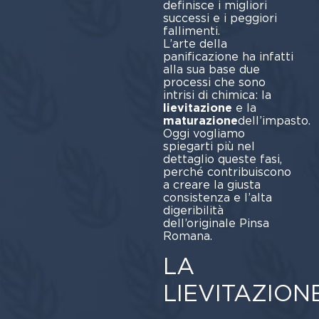
definisce i migliori
successi e i peggiori
fallimenti.
L’arte della
panificazione ha infatti
alla sua base due
processi che sono
intrisi di chimica: la
lievitazione
e la
maturazione
dell’impasto.
Oggi vogliamo
spiegarti più nel
dettaglio queste fasi,
perché contribuiscono
a creare la giusta
consistenza e l’alta
digeribilità
dell’originale Pinsa
Romana.
LA
LIEVITAZION