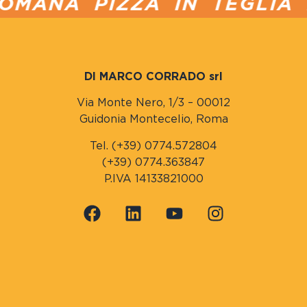
MANA PIZZA IN TEGLIA P
DI MARCO CORRADO srl
Via Monte Nero, 1/3 – 00012
Guidonia Montecelio, Roma
Tel. (+39) 0774.572804
(+39) 0774.363847
P.IVA 14133821000