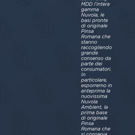
MDD l’intera
gamma
Nuvola, le
basi pronte
di originale
Pinsa
Romana che
stanno
raccogliendo
grande
consenso da
parte dei
consumatori.
In
particolare,
esporremo in
anteprima la
nuovissima
Nuvola
Ambient, la
prima base
di originale
Pinsa
Romana che
si conserva