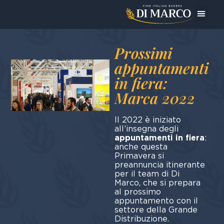
Oggi Pre
Prossimi
appuntamenti
in fiera:
Marca 2022
Il 2022 è iniziato
all’insegna degli
appuntamenti in fiera
:
anche questa
Primavera si
preannuncia itinerante
per il team di Di
Marco, che si prepara
al prossimo
appuntamento con il
settore della Grande
Distribuzione.