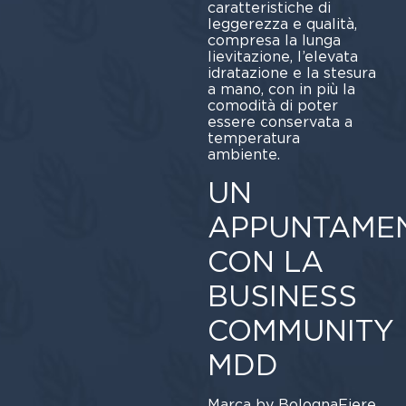
caratteristiche di
leggerezza e qualità,
compresa la lunga
lievitazione, l’elevata
idratazione e la stesura
a mano, con in più la
comodità di poter
essere conservata a
temperatura
ambiente.
UN
APPUNTAME
CON LA
BUSINESS
COMMUNITY
MDD
Marca by BolognaFiere