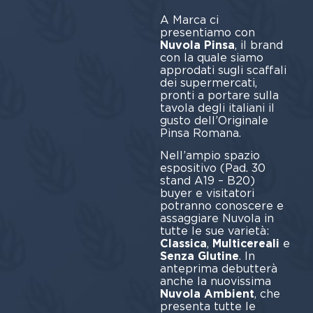
A Marca ci
presentiamo con
Nuvola Pinsa
, il brand
con la quale siamo
approdati sugli scaffali
dei supermercati,
pronti a portare sulla
tavola degli italiani il
gusto dell’Originale
Pinsa Romana.
Nell’ampio spazio
espositivo (Pad. 30
stand A19 – B20)
buyer e visitatori
potranno conoscere e
assaggiare Nuvola in
tutte le sue varietà:
Classica
,
Multicereali
e
Senza Glutine
. In
anteprima debutterà
anche la nuovissima
Nuvola Ambient
, che
presenta tutte le