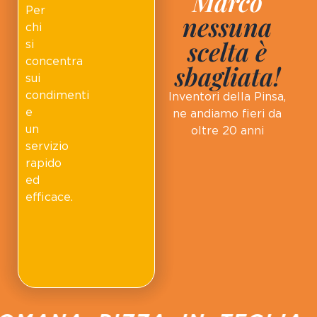
Marco
Per
nessuna
chi
scelta è
si
concentra
sbagliata!
sui
condimenti
Inventori della Pinsa,
e
ne andiamo fieri da
un
oltre 20 anni
servizio
rapido
ed
efficace.