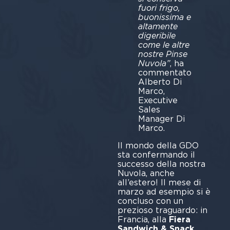
fuori frigo,
buonissima e
altamente
digeribile
come le altre
nostre Pinse
Nuvola”
, ha
commentato
Alberto Di
Marco,
Executive
Sales
Manager Di
Marco.
Il mondo della GDO
sta confermando il
successo della nostra
Nuvola, anche
all’estero! Il mese di
marzo ad esempio si è
concluso con un
prezioso traguardo: in
Francia, alla
Fiera
Sandwich & Snack