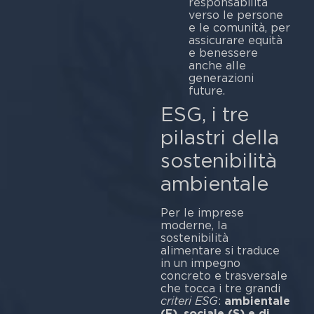
responsabilità
verso le persone
e le comunità, per
assicurare equità
e benessere
anche alle
generazioni
future.
ESG, i tre
pilastri della
sostenibilità
ambientale
Per le imprese
moderne, la
sostenibilità
alimentare si traduce
in un impegno
concreto e trasversale
che tocca i tre grandi
criteri ESG
:
ambientale
(E), sociale (S) e di