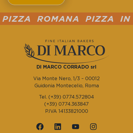
IZZA ROMANA PIZZA IN T
DI MARCO CORRADO srl
Via Monte Nero, 1/3 – 00012
Guidonia Montecelio, Roma
Tel. (+39) 0774.572804
(+39) 0774.363847
P.IVA 14133821000