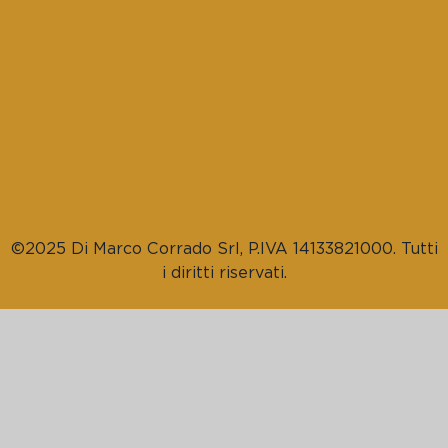
©2025 Di Marco Corrado Srl, P.IVA 14133821000. Tutti
i diritti riservati.