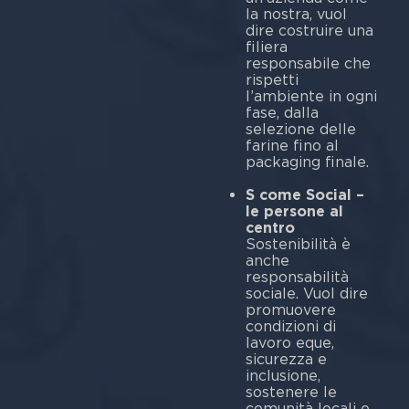
la nostra, vuol
dire costruire una
filiera
responsabile che
rispetti
l’ambiente in ogni
fase, dalla
selezione delle
farine fino al
packaging finale.
S come Social –
le persone al
centro
Sostenibilità è
anche
responsabilità
sociale. Vuol dire
promuovere
condizioni di
lavoro eque,
sicurezza e
inclusione,
sostenere le
comunità locali e