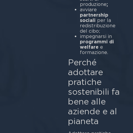
produzione
;
avviare
partnership
sociali
per la
redistribuzione
del cibo;
impegnarsi in
programmi di
welfare
e
for
Perché
adottare
pratiche
sostenibili fa
bene alle
aziende e al
p