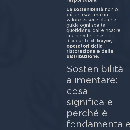
respo
La sostenibilità
non è
più un
plus
, ma un
valore essenziale che
guida ogni scelta
quotidiana, dalle nostre
cucine alle decisioni
d’acquisto
di buyer,
operatori della
ristorazione e della
distribuzione.
Sostenibilità
alimentare:
cosa
significa e
perché è
fondamental