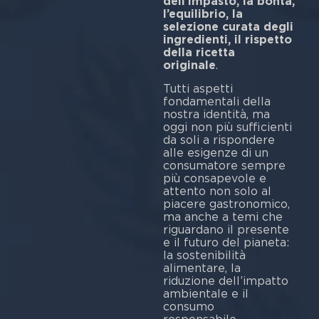
dell’impasto, la bontà,
l’equilibrio, la
selezione curata degli
ingredienti, il rispetto
della ricetta
originale
Tutti aspetti
fondamentali della
nostra identità, ma
oggi non più sufficienti
da soli a rispondere
alle esigenze di un
consumatore sempre
più consapevole e
attento non solo al
piacere gastronomico,
ma anche a temi che
riguardano il presente
e il futuro del pianeta:
la sostenibilità
alimentare, la
riduzione dell’impatto
ambientale e il
consumo