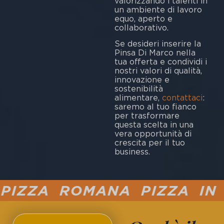
valorizzando i talenti in
un ambiente di lavoro
equo, aperto e
collaborativo.
Se desideri inserire la
Pinsa Di Marco nella
tua offerta e condividi i
nostri valori di qualità,
innovazione e
sostenibilità
alimentare,
contattaci
:
saremo al tuo fianco
per trasformare
questa scelta in una
vera opportunità di
crescita per il tuo
business.
IZZA ROMANA PIZZA IN T