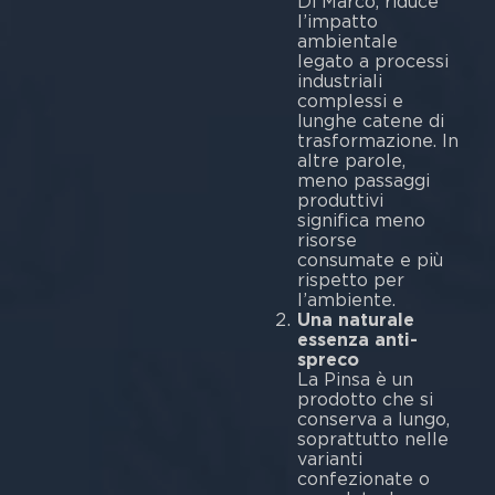
Di Marco, riduce
l’impatto
ambientale
legato a processi
industriali
complessi e
lunghe catene di
trasformazione. In
altre parole,
meno passaggi
produttivi
significa meno
risorse
consumate e più
rispetto per
l’ambiente.
Una naturale
essenza anti-
spreco
La Pinsa è un
prodotto che si
conserva a lungo,
soprattutto nelle
varianti
confezionate o