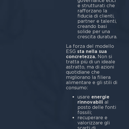
governance etici
e strutturati che
rafforzano la
fiducia di clienti,
partner e talenti,
creando basi
solide per una
crescita duratura.
La forza del modello
ESG
sta nella sua
concretezza.
Non si
tratta più di un ideale
astratto, ma di azioni
quotidiane che
migliorano la filiera
alimentare e gli stili di
con
usare
energie
rinnovabili
al
posto delle fonti
fossili;
recuperare e
valorizzare gli
scarti di