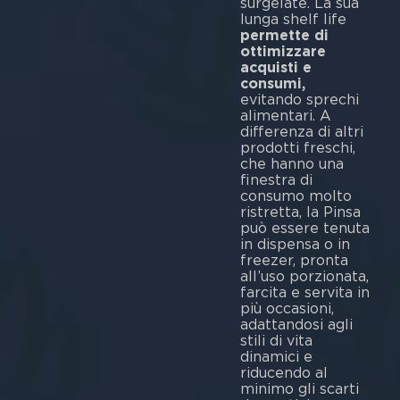
surgelate. La sua
lunga shelf life
permette di
ottimizzare
acquisti e
consumi,
evitando sprechi
alimentari. A
differenza di altri
prodotti freschi,
che hanno una
finestra di
consumo molto
ristretta, la Pinsa
può essere tenuta
in dispensa o in
freezer, pronta
all’uso porzionata,
farcita e servita in
più occasioni,
adattandosi agli
stili di vita
dinamici e
riducendo al
minimo gli scarti