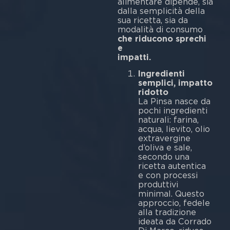
alimentare dipende, sia
dalla semplicità della
sua ricetta, sia da
modalità di consumo
che riducono sprechi
e
impatti.
Ingredienti
semplici, impatto
ridotto
La Pinsa nasce da
pochi ingredienti
naturali: farina,
acqua, lievito, olio
extravergine
d’oliva e sale,
secondo una
ricetta autentica
e con processi
produttivi
minimal. Questo
approccio, fedele
alla tradizione
ideata da Corrado