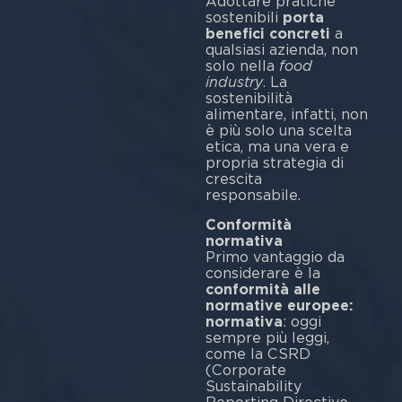
Adottare pratiche
sostenibili
porta
benefici concreti
a
qualsiasi azienda, non
solo nella
food
industry
. La
sostenibilità
alimentare, infatti, non
è più solo una scelta
etica, ma una vera e
propria strategia di
crescita
respo
Conformità
normativa
Primo vantaggio da
considerare è la
conformità alle
normative europee:
normativa
: oggi
sempre più leggi,
come la CSRD
(Corporate
Sustainability