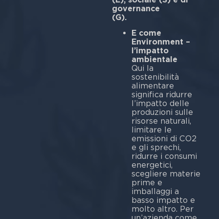
governance
(G).
E come
Environment –
l’impatto
ambientale
Qui la
sostenibilità
alimentare
significa ridurre
l’impatto delle
produzioni sulle
risorse naturali,
limitare le
emissioni di CO2
e gli sprechi,
ridurre i consumi
energetici,
scegliere materie
prime e
imballaggi a
basso impatto e
molto altro. Per
un’azienda come