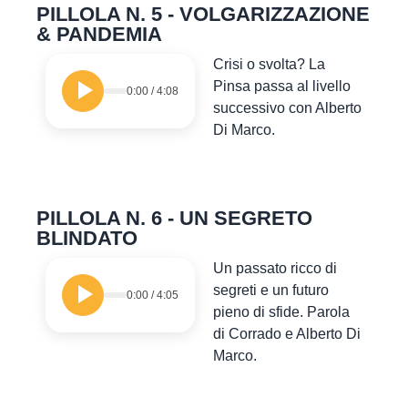
PILLOLA N. 5 - VOLGARIZZAZIONE
& PANDEMIA
Crisi o svolta? La
Pinsa passa al livello
0:00
/
4:08
successivo con Alberto
Di Marco.
PILLOLA N. 6 - UN SEGRETO
BLINDATO
Un passato ricco di
segreti e un futuro
0:00
/
4:05
pieno di sfide. Parola
di Corrado e Alberto Di
Marco.