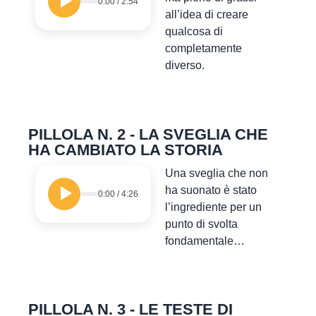
0:00
/
2:54
all’idea di creare
qualcosa di
completamente
diverso.
PILLOLA N. 2 - LA SVEGLIA CHE
HA CAMBIATO LA STORIA
Una sveglia che non
ha suonato è stato
0:00
/
4:26
l’ingrediente per un
punto di svolta
fondamentale…
PILLOLA N. 3 - LE TESTE DI