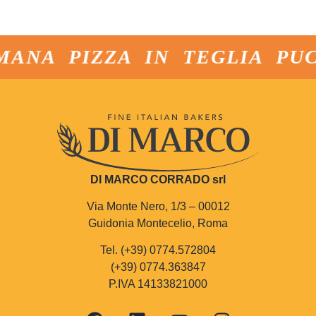
MANA PIZZA IN TEGLIA PUC
DI MARCO CORRADO srl
Via Monte Nero, 1/3 – 00012
Guidonia Montecelio, Roma
Tel. (+39) 0774.572804
(+39) 0774.363847
P.IVA 14133821000