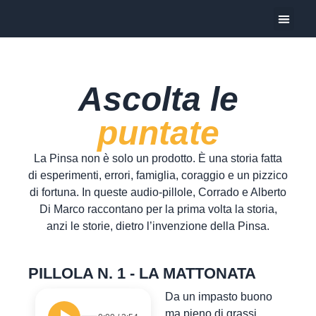
Oggi Pre
Ascolta le
puntate
La Pinsa non è solo un prodotto. È una storia fatta
di esperimenti, errori, famiglia, coraggio e un pizzico
di fortuna. In queste audio-pillole, Corrado e Alberto
Di Marco raccontano per la prima volta la storia,
anzi le storie, dietro l’invenzione della Pinsa.
PILLOLA N. 1 - LA MATTONATA
Da un impasto buono
ma pieno di grassi