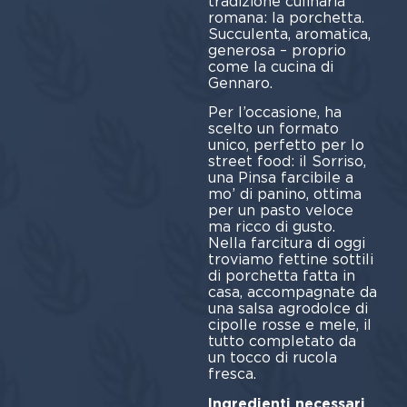
tradizione culinaria
romana: la porchetta.
Succulenta, aromatica,
generosa – proprio
come la cucina di
Gennaro.
Per l’occasione, ha
scelto un formato
unico, perfetto per lo
street food: il Sorriso,
una Pinsa farcibile a
mo’ di panino, ottima
per un pasto veloce
ma ricco di gusto.
Nella farcitura di oggi
troviamo fettine sottili
di porchetta fatta in
casa, accompagnate da
una salsa agrodolce di
cipolle rosse e mele, il
tutto completato da
un tocco di rucola
fresca.
Ingredienti necessari