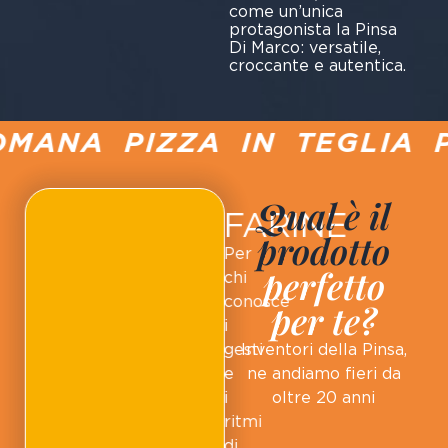
come un’unica
protagonista la Pinsa
Di Marco: versatile,
croccante e autentica.
MANA PIZZA IN TEGLIA P
Qual è il
FARINE
prodotto
Per
perfetto
chi
conosce
per te?
i
gesti
Inventori della Pinsa,
e
ne andiamo fieri da
i
oltre 20 anni
ritmi
di