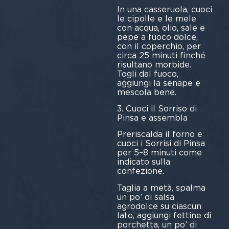
In una casseruola, cuoci
le cipolle e le mele
con acqua, olio, sale e
pepe a fuoco dolce,
con il coperchio, per
circa 25 minuti finché
risultano morbide.
Togli dal fuoco,
aggiungi la senape e
mescola bene.
3. Cuoci il Sorriso di
Pinsa e assembla
Preriscalda il forno e
cuoci i Sorrisi di Pinsa
per 5–8 minuti come
indicato sulla
confezione.
Taglia a metà, spalma
un po’ di salsa
agrodolce su ciascun
lato, aggiungi fettine di
porchetta, un po’ di