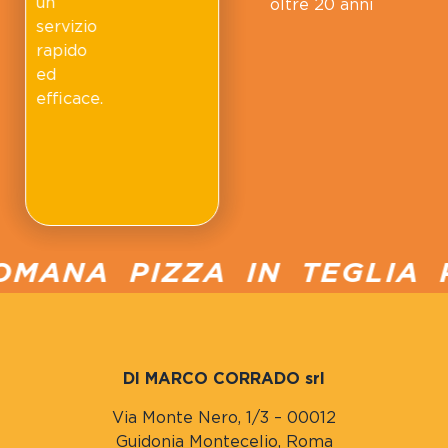
un
oltre 20 anni
servizio
rapido
ed
efficace.
MANA PIZZA IN TEGLIA P
DI MARCO CORRADO srl
Via Monte Nero, 1/3 – 00012
Guidonia Montecelio, Roma