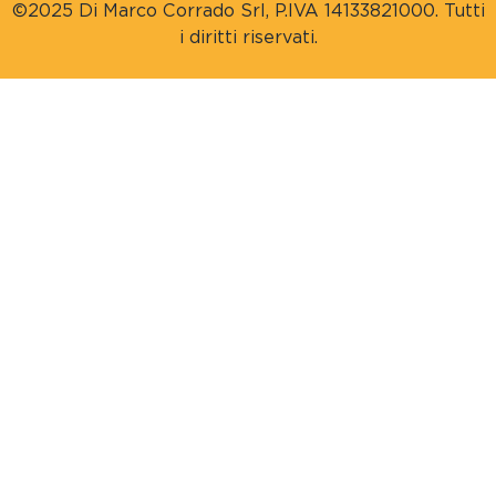
©2025 Di Marco Corrado Srl, P.IVA 14133821000. Tutti
i diritti riservati.