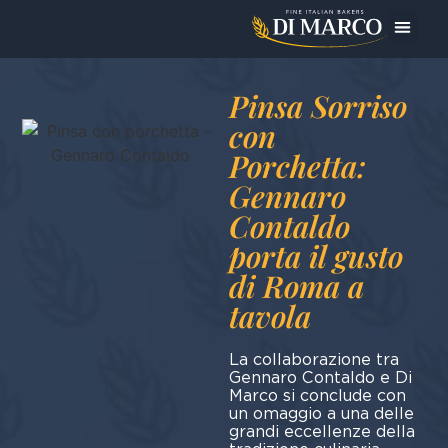
Oggi Pre
Pinsa Sorriso
con
Porchetta:
Gennaro
Contaldo
porta il gusto
di Roma a
tavola
La collaborazione tra
Gennaro Contaldo e Di
Marco si conclude con
un omaggio a una delle
grandi eccellenze della