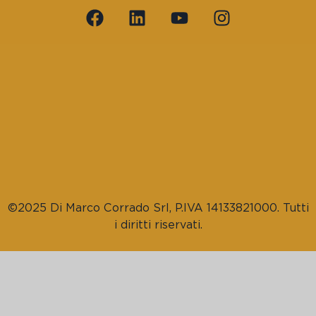
©2025 Di Marco Corrado Srl, P.IVA 14133821000. Tutti
i diritti riservati.