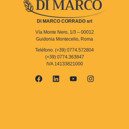
DI MARCO CORRADO srl
Vía Monte Nero, 1/3 – 00012
Guidonia Montecelio, Roma
Teléfono. (+39) 0774.572804
(+39) 0774.363847
IVA 14133821000