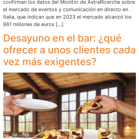
confirman los datos del Monitor de AstraRicerche sobre
el mercado de eventos y comunicación en directo en
Italia, que indican que en 2023 el mercado alcanzó los
861 millones de euros […]
Desayuno en el bar: ¿qué
ofrecer a unos clientes cada
vez más exigentes?