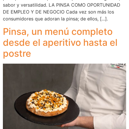
sabor y versatilidad. LA PINSA COMO OPORTUNIDAD
DE EMPLEO Y DE NEGOCIO Cada vez son más los
consumidores que adoran la pinsa; de ellos, [...].
Pinsa, un menú completo
desde el aperitivo hasta el
postre