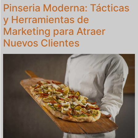
Pinseria Moderna: Tácticas
y Herramientas de
Marketing para Atraer
Nuevos Clientes