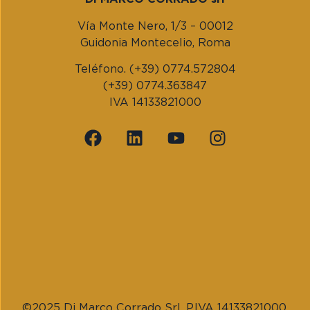
Vía Monte Nero, 1/3 – 00012
Guidonia Montecelio, Roma
Teléfono. (+39) 0774.572804
(+39) 0774.363847
IVA 14133821000
©2025 Di Marco Corrado Srl, P.IVA 14133821000.