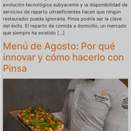
evolución tecnológica subyacente y la disponibilidad de
servicios de reparto ultraeficientes hacen que ningún
restaurador pueda ignorarla. Pinsa podría ser la clave
del éxito. El reparto de comida a domicilio, un mercado
que siempre ha existido […]
Menú de Agosto: Por qué
innovar y cómo hacerlo con
Pinsa