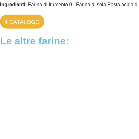
Ingredienti:
Farina di frumento 0 - Farina di soia Pasta acida d
⬇️ CATALOGO
Le altre farine: