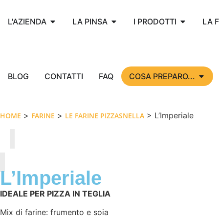
L'AZIENDA
LA PINSA
I PRODOTTI
LA 
BLOG
CONTATTI
FAQ
COSA PREPARO...
>
>
> L’Imperiale
HOME
FARINE
LE FARINE PIZZASNELLA
L’Imperiale
IDEALE PER PIZZA IN TEGLIA
Mix di farine: frumento e soia