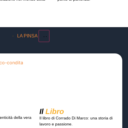
LA PINSA
Il
Libro
enticità della vera
Il libro di Corrado Di Marco: una storia di
lavoro e passione.