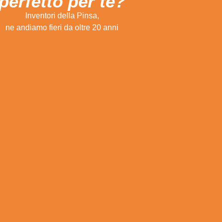
perfetto per te?
Inventori della Pinsa,
ne andiamo fieri da oltre 20 anni