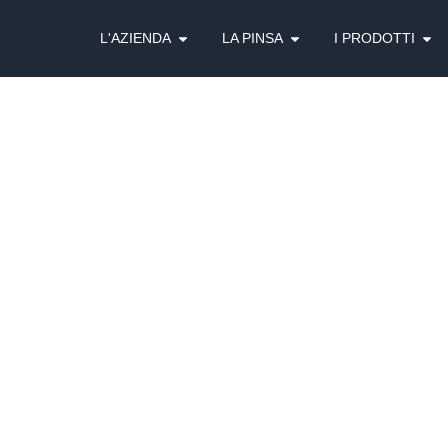
L'AZIENDA
LA PINSA
I PRODOTTI