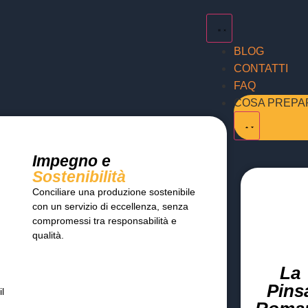
BLOG
CONTATTI
FAQ
COSA PREPAR
Impegno e
Sostenibilità
Conciliare una produzione sostenibile
con un servizio di eccellenza, senza
compromessi tra responsabilità e
qualità.
La
Pins
il