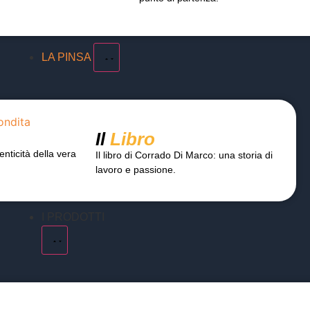
LA PINSA
Il
Libro
enticità della vera
Il libro di Corrado Di Marco: una storia di
lavoro e passione.
I PRODOTTI