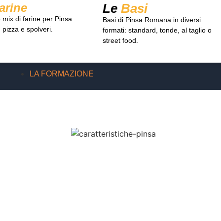
arine
Le
Basi
 mix di farine per Pinsa
Basi di Pinsa Romana in diversi
pizza e spolveri.
formati: standard, tonde, al taglio o
street food.
LA FORMAZIONE