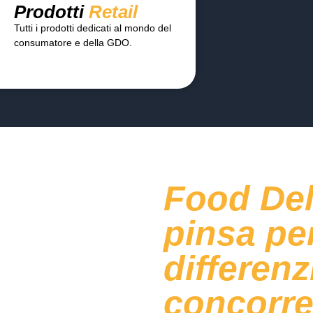
Prodotti
Retail
Tutti i prodotti dedicati al mondo del
consumatore e della GDO.
Food Deli
pinsa pe
differenz
concorre