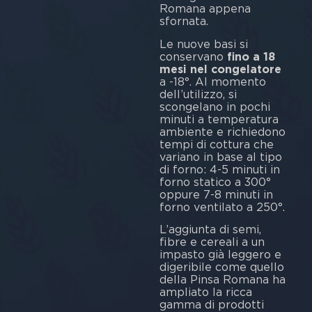
Romana appena
sfornata.
Le nuove basi si
conservano
fino a 18
mesi nel congelatore
a -18°. Al momento
dell’utilizzo, si
scongelano in pochi
minuti a temperatura
ambiente e richiedono
tempi di cottura che
variano in base al tipo
di forno: 4-5 minuti in
forno statico a 300°
oppure 7-8 minuti in
forno ventilato a 250°.
L’aggiunta di semi,
fibre e cereali a un
impasto già leggero e
digeribile come quello
della Pinsa Romana ha
ampliato la ricca
gamma di prodotti