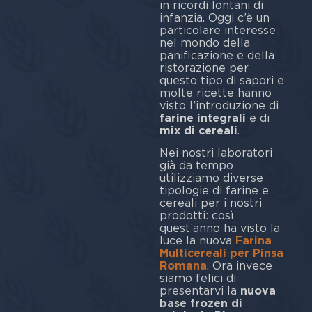
in ricordi lontani di
infanzia. Oggi c’è un
particolare interesse
nel mondo della
panificazione e della
ristorazione per
questo tipo di sapori e
molte ricette hanno
visto l’introduzione di
farine integrali
e di
mix di cereali
.
Nei nostri laboratori
già da tempo
utilizziamo diverse
tipologie di farine e
cereali per i nostri
prodotti: così
quest’anno ha visto la
luce la nuova
Farina
Multicereali per Pinsa
Romana
. Ora invece
siamo felici di
presentarvi la
nuova
base frozen di