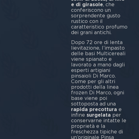
e di girasole
, che
conferiscono un
sorprendente gusto
rustico con il
caratteristico profumo
dei grani antichi.
Dopo 72 ore di lenta
lievitazione, l’impasto
delle basi Multicereali
viene spianato e
lavorato a mano dagli
esperti artigiani
pinsaioli Di Marco.
Come per gli altri
prodotti della linea
frozen Di Marco, ogni
base viene poi
sottoposta ad una
rapida precottura
e
infine
surgelata
per
conservarne intatte le
proprietà e la
freschezza tipiche di
un’originale Pinsa