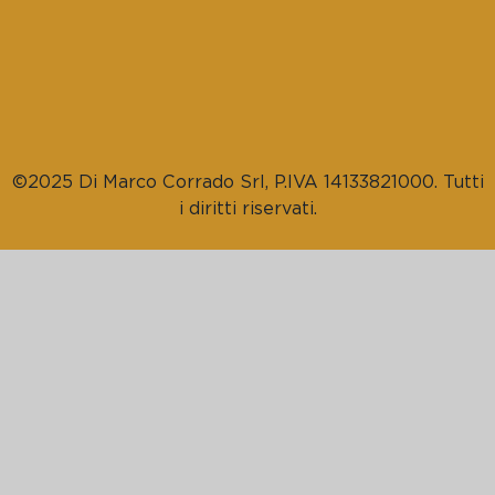
©2025 Di Marco Corrado Srl, P.IVA 14133821000. Tutti
i diritti riservati.