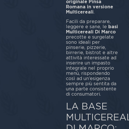
originale Pinsa
Romana in versione
Multicereali
.
Facili da preparare,
leggere e sane, le
basi
Multicereali Di Marco
precotte e surgelate
sono ideali per
pinserie, pizzerie,
birrerie, bistrot e altre
attività interessate ad
inserire un impasto
integrale nel proprio
menù, rispondendo
così ad un’esigenza
sempre più sentita da
una parte consistente
di consumatori.
LA BASE
MULTICEREAL
DI MARCO: