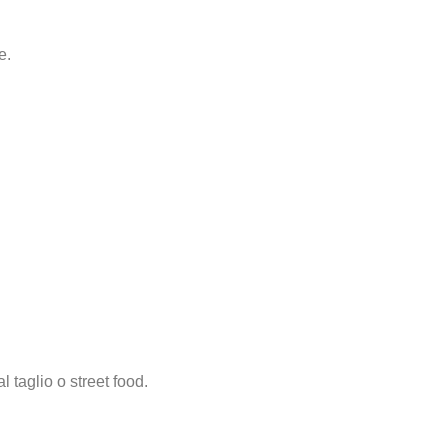
e.
 taglio o street food.