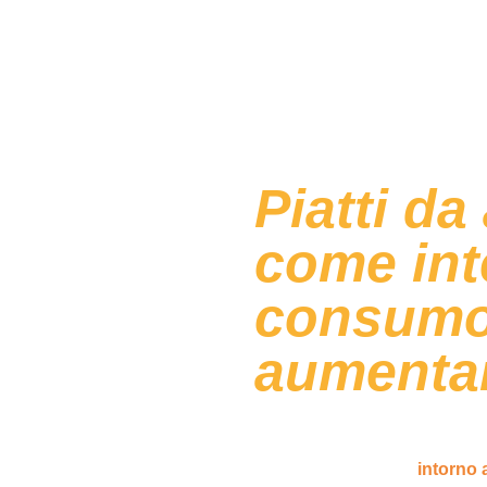
Piatti da
come inte
consumo
aumentar
Il mercato della ristorazione 
dovrebbe superare i 1.000 mili
con
un ritmo annuo
intorno 