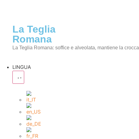
La Teglia
Romana
La Teglia Romana: soffice e alveolata, mantiene la crocc
LINGUA