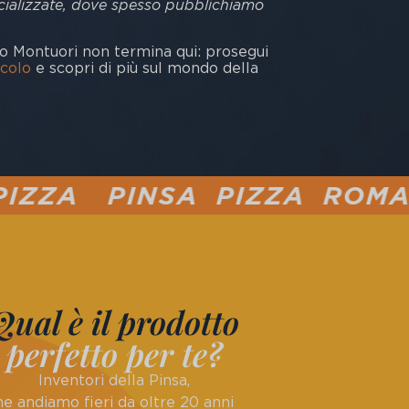
pecializzate, dove spesso pubblichiamo
co Montuori non termina qui: prosegui
icolo
e scopri di più sul mondo della
SA PIZZA ROMANA PIZZA 
Qual è il prodotto
perfetto per te?
Inventori della Pinsa,
ne andiamo fieri da oltre 20 anni