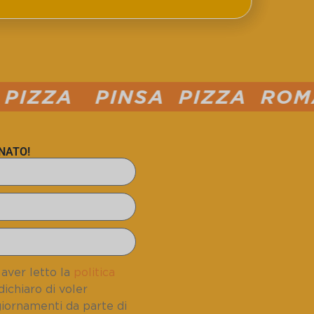
NSA PIZZA ROMANA PIZZA 
NATO!
aver letto la
politica
dichiaro di voler
giornamenti da parte di