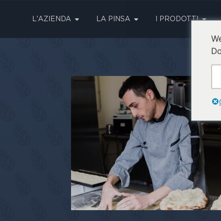
L'AZIENDA
LA PINSA
I PRODOTTI
We
Do