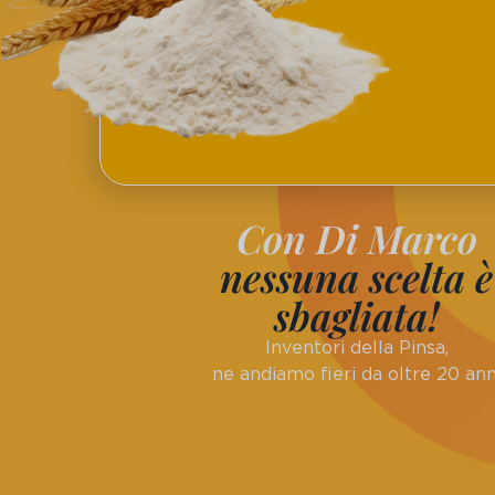
Con Di Marco
nessuna scelta è
sbagliata!
Inventori della Pinsa,
ne andiamo fieri da oltre 20 ann