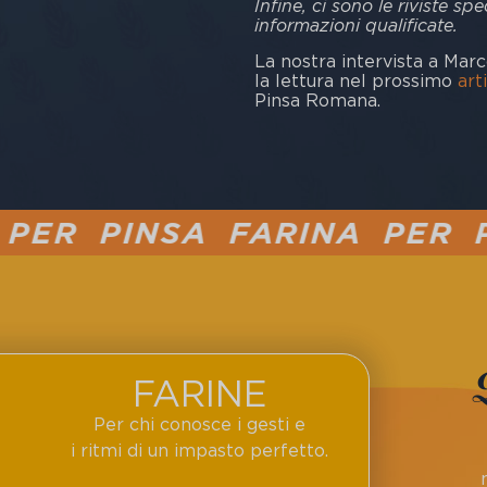
Infine, ci sono le riviste s
informazioni qualificate.
La nostra intervista a Mar
la lettura nel prossimo
art
Pinsa Romana.
 FARINA PER PIZZA
PIN
FARINE
Per chi conosce i gesti e
i ritmi di un impasto perfetto.