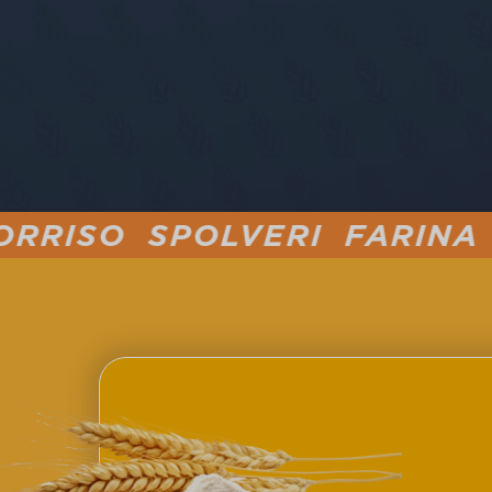
LVERI FARINA PER PINSA