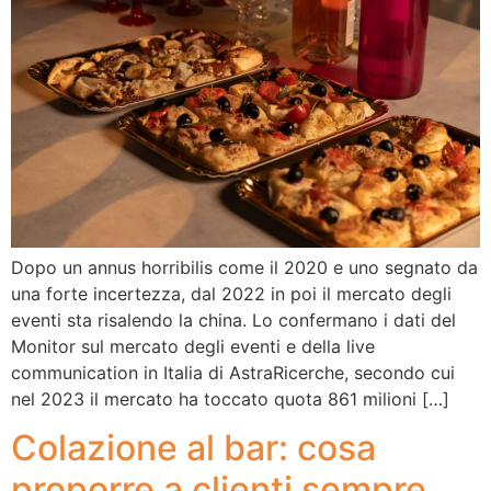
Dopo un annus horribilis come il 2020 e uno segnato da
una forte incertezza, dal 2022 in poi il mercato degli
eventi sta risalendo la china. Lo confermano i dati del
Monitor sul mercato degli eventi e della live
communication in Italia di AstraRicerche, secondo cui
nel 2023 il mercato ha toccato quota 861 milioni […]
Colazione al bar: cosa
proporre a clienti sempre