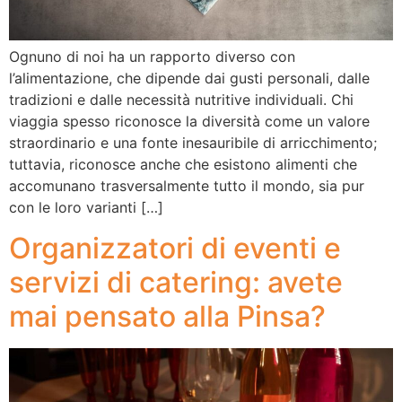
Ognuno di noi ha un rapporto diverso con
l’alimentazione, che dipende dai gusti personali, dalle
tradizioni e dalle necessità nutritive individuali. Chi
viaggia spesso riconosce la diversità come un valore
straordinario e una fonte inesauribile di arricchimento;
tuttavia, riconosce anche che esistono alimenti che
accomunano trasversalmente tutto il mondo, sia pur
con le loro varianti […]
Organizzatori di eventi e
servizi di catering: avete
mai pensato alla Pinsa?