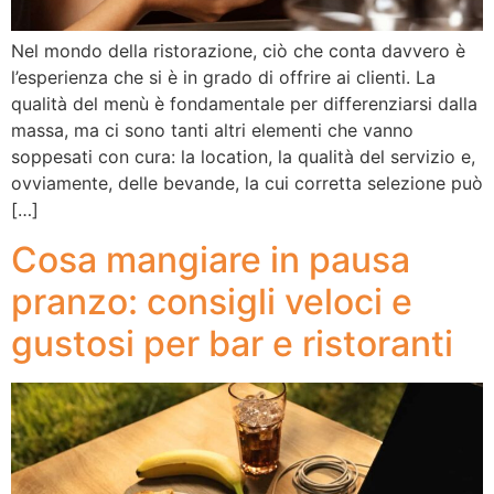
Nel mondo della ristorazione, ciò che conta davvero è
l’esperienza che si è in grado di offrire ai clienti. La
qualità del menù è fondamentale per differenziarsi dalla
massa, ma ci sono tanti altri elementi che vanno
soppesati con cura: la location, la qualità del servizio e,
ovviamente, delle bevande, la cui corretta selezione può
[…]
Cosa mangiare in pausa
pranzo: consigli veloci e
gustosi per bar e ristoranti