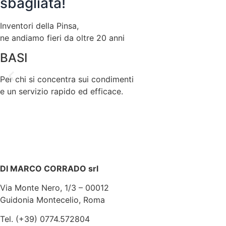
sbagliata!
Inventori della Pinsa,
ne andiamo fieri da oltre 20 anni
BASI
Per chi si concentra sui condimenti
e un servizio rapido ed efficace.
OLVERI FARINA PER PINSA 
DI MARCO CORRADO srl
Via Monte Nero, 1/3 – 00012
Guidonia Montecelio, Roma
Tel. (+39) 0774.572804