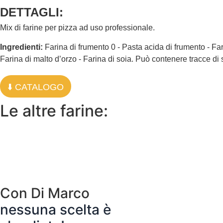
DETTAGLI:
Mix di farine per pizza ad uso professionale.
Ingredienti:
Farina di frumento 0 - Pasta acida di frumento - Far
Farina di malto d’orzo - Farina di soia. Può contenere tracce di
⬇️ CATALOGO
Le altre farine:
LVERI FARINA PER PINSA F
Con Di Marco
nessuna scelta è