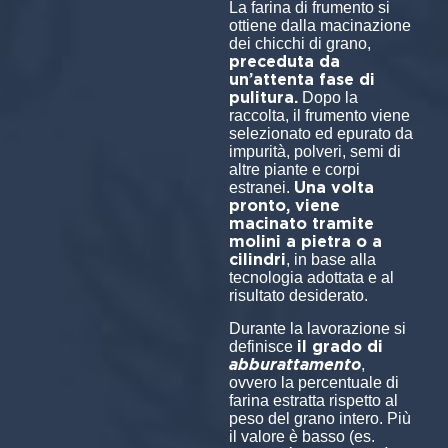
La farina di frumento si
ottiene dalla macinazione
dei chicchi di grano,
preceduta da
un’attenta fase di
pulitura.
Dopo la
raccolta, il frumento viene
selezionato ed epurato da
impurità, polveri, semi di
altre piante e corpi
Una volta
estranei.
pronto, viene
macinato tramite
molini a pietra o a
cilindri
, in base alla
tecnologia adottata e al
risultato desiderato.
Durante la lavorazione si
il grado di
definisce
abburattamento
,
ovvero la percentuale di
farina estratta rispetto al
peso del grano intero. Più
il valore è basso (es.