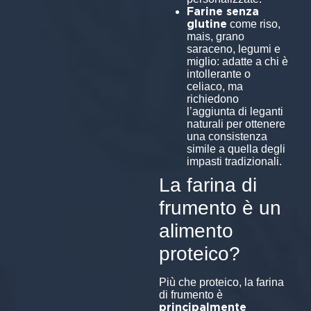
Farine senza
glutine
come riso,
mais, grano
saraceno, legumi e
miglio: adatte a chi è
intollerante o
celiaco, ma
richiedono
l’aggiunta di leganti
naturali per ottenere
una consistenza
simile a quella degli
impasti tradizionali.
La farina di
frumento è un
alimento
proteico?
Più che proteico, la farina
di frumento è
principalmente