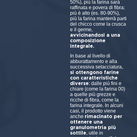
50%), più la farina sarà
raffinata e povera di fibra;
più è alto (es. 80-90%),
più la farina manterrà parti
del chicco come la crusca
e il germe,
avvicinandosi a una
composizione
integrale.
In base al livello di
abburattamento e alla
successiva setacciatura,
si ottengono farine
con caratteristiche
diverse
: dalle più fini e
chiare (come la farina 00)
a quelle più grezze e
ricche di fibra, come la
farina integrale. In alcuni
casi, il prodotto viene
rimacinato per
anche
ottenere una
granulometria più
sottile
, utile in