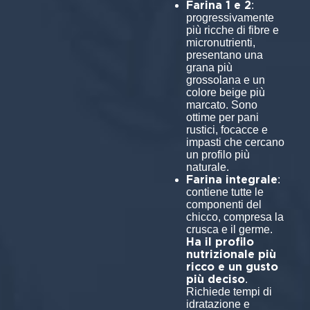
Farina 1 e 2
:
progressivamente
più ricche di fibre e
micronutrienti,
presentano una
grana più
grossolana e un
colore beige più
marcato. Sono
ottime per pani
rustici, focacce e
impasti che cercano
un profilo più
naturale.
Farina integrale
:
contiene tutte le
componenti del
chicco, compresa la
crusca e il germe.
Ha il profilo
nutrizionale più
ricco e un gusto
più deciso
.
Richiede tempi di
idratazione e