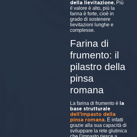
della lievitazione.
Più
il valore è alto, più la
farina è forte, cioè in
grado di sostenere
lievitazioni lunghe e
complesse.
Farina di
frumento: il
pilastro della
pinsa
romana
la
La farina di frumento è
base strutturale
dell’impasto della
pinsa romana
. È infatti
grazie alla sua capacità di
sviluppare la rete glutinica
che l’impasto riesce a