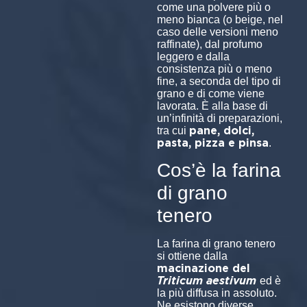
come una polvere più o
meno bianca (o beige, nel
caso delle versioni meno
raffinate), dal profumo
leggero e dalla
consistenza più o meno
fine, a seconda del tipo di
grano e di come viene
lavorata. È alla base di
un’infinità di preparazioni,
pane, dolci,
tra cui
pasta, pizza e pinsa
.
Cos’è la farina
di grano
tenero
La farina di grano tenero
si ottiene dalla
macinazione del
Triticum aestivum
ed è
la più diffusa in assoluto.
Ne esistono diverse