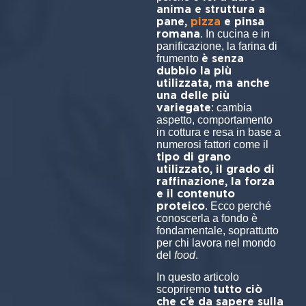
anima e struttura a
pane,
pizza
e pinsa
romana
. In cucina e in
panificazione, la farina di
è senza
frumento
dubbio la più
utilizzata, ma anche
una delle più
variegate
: cambia
aspetto, comportamento
in cottura e resa in base a
numerosi fattori come il
tipo di grano
utilizzato, il grado di
raffinazione, la forza
e il contenuto
proteico
. Ecco perché
conoscerla a fondo è
fondamentale, soprattutto
per chi lavora nel mondo
del
food
.
In questo articolo
tutto ciò
scopriremo
che c’è da sapere sulla