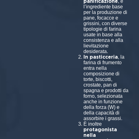
panificazione
, è
l’ingrediente base
per la produzione di
pane, focacce e
grissini, con diverse
tipologie di farina
usate in base alla
consistenza e alla
lievitazione
desiderata.
In pasticceria
, la
farina di frumento
entra nella
composizione di
torte, biscotti,
crostate, pan di
spagna e prodotti da
forno, selezionata
anche in funzione
della forza (W) e
della capacità di
assorbire i grassi.
È inoltre
protagonista
nella