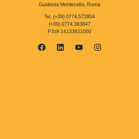
Guidonia Montecelio, Roma
Tel. (+39) 0774.572804
(+39) 0774.363847
P.IVA 14133821000