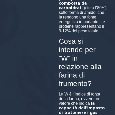
composta da
carboidrati
(circa l’80%)
sotto forma di amido, che
la rendono una fonte
energetica importante. Le
proteine rappresentano il
9-12% del peso totale.
Cosa si
intende per
“W” in
relazione alla
farina di
frumento?
La W è l’indice di forza
della farina, ovvero un
la
valore che indica
capacità dell’impasto
di trattenere i gas