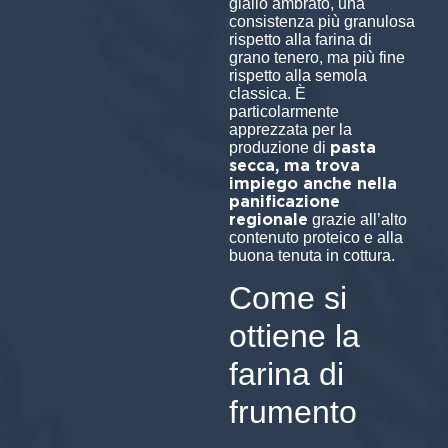
giallo ambrato, una
consistenza più granulosa
rispetto alla farina di
grano tenero, ma più fine
rispetto alla semola
classica. È
particolarmente
apprezzata per la
pasta
produzione di
secca, ma trova
impiego anche nella
panificazione
regionale
grazie all’alto
contenuto proteico e alla
buona tenuta in cottura.
Come si
ottiene la
farina di
frumento