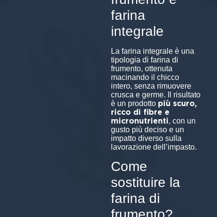
farina
integrale
La farina integrale è una
tipologia di farina di
frumento, ottenuta
macinando il chicco
intero, senza rimuovere
crusca e germe. Il risultato
più scuro,
è un prodotto
ricco di fibre e
micronutrienti
, con un
gusto più deciso e un
impatto diverso sulla
lavorazione dell’impasto.
Come
sostituire la
farina di
frumento?