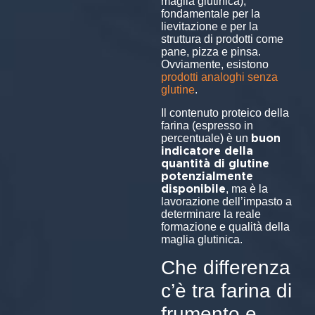
maglia glutinica),
fondamentale per la
lievitazione e per la
struttura di prodotti come
pane, pizza e pinsa.
Ovviamente, esistono
prodotti analoghi senza
glutine
.
Il contenuto proteico della
farina (espresso in
buon
percentuale) è un
indicatore della
quantità di glutine
potenzialmente
disponibile
, ma è la
lavorazione dell’impasto a
determinare la reale
formazione e qualità della
maglia glutinica.
Che differenza
c’è tra farina di
frumento e