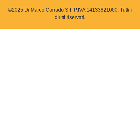
©2025 Di Marco Corrado Srl, P.IVA 14133821000. Tutti i
diritti riservati.