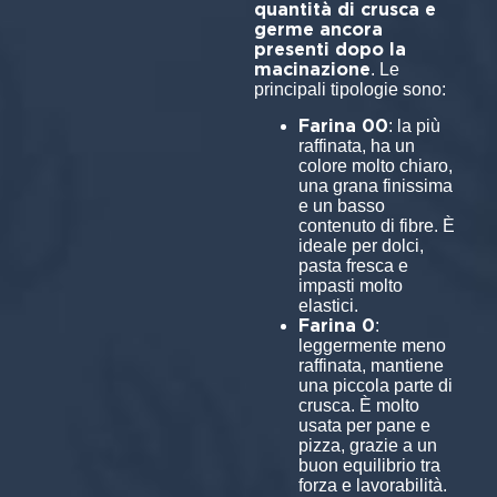
quantità di crusca e
germe ancora
presenti dopo la
macinazione
. Le
principali tipologie sono:
Farina 00
: la più
raffinata, ha un
colore molto chiaro,
una grana finissima
e un basso
contenuto di fibre. È
ideale per dolci,
pasta fresca e
impasti molto
elastici.
Farina 0
:
leggermente meno
raffinata, mantiene
una piccola parte di
crusca. È molto
usata per pane e
pizza, grazie a un
buon equilibrio tra
forza e lavorabilità.