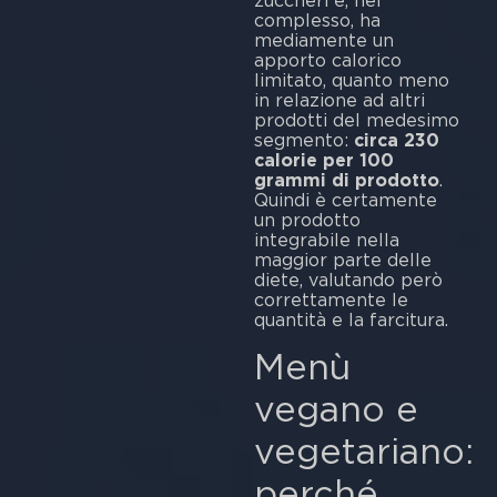
zuccheri e, nel
complesso, ha
mediamente un
apporto calorico
limitato, quanto meno
in relazione ad altri
prodotti del medesimo
segmento:
circa 230
calorie per 100
grammi di prodotto
.
Quindi è certamente
un prodotto
integrabile nella
maggior parte delle
diete, valutando però
correttamente le
quantità e la farcitura.
Menù
vegano e
vegetariano:
perché