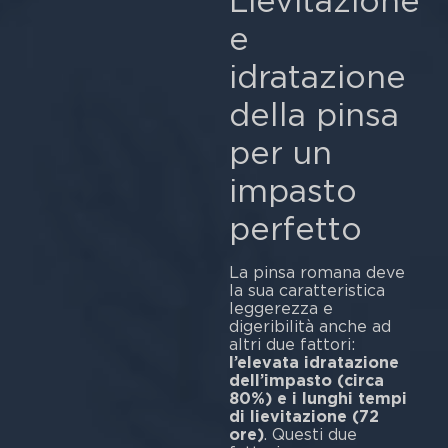
Lievitazione
e
idratazione
della pinsa
per un
impasto
perfetto
La pinsa romana deve
la sua caratteristica
leggerezza e
digeribilità anche ad
altri due fattori:
l’elevata idratazione
dell’impasto (circa
80%) e i lunghi tempi
di lievitazione (72
ore)
. Questi due