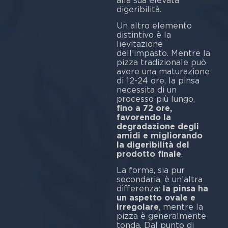
alla sua elevata
digeribilità.
Un altro elemento
distintivo è la
lievitazione
dell’impasto. Mentre la
pizza tradizionale può
avere una maturazione
di 12-24 ore, la pinsa
necessita di un
processo più lungo,
fino a 72 ore,
favorendo la
degradazione degli
amidi e migliorando
la digeribilità del
prodotto finale
.
La forma, sia pur
secondaria, è un’altra
differenza:
la pinsa ha
un aspetto ovale e
irregolare
, mentre la
pizza è generalmente
tonda. Dal punto di