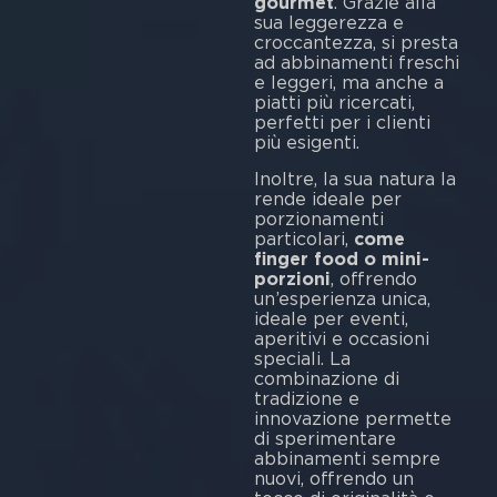
gourmet
. Grazie alla
sua leggerezza e
croccantezza, si presta
ad abbinamenti freschi
e leggeri, ma anche a
piatti più ricercati,
perfetti per i clienti
più esigenti.
Inoltre, la sua natura la
rende ideale per
porzionamenti
particolari,
come
finger food o mini-
porzioni
, offrendo
un’esperienza unica,
ideale per eventi,
aperitivi e occasioni
speciali. La
combinazione di
tradizione e
innovazione permette
di sperimentare
abbinamenti sempre
nuovi, offrendo un