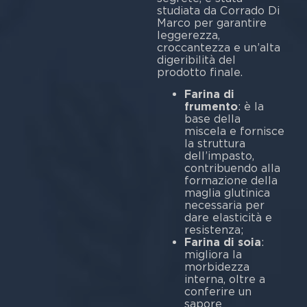
studiata da Corrado Di
Marco per garantire
leggerezza,
croccantezza e un’alta
digeribilità del
prodotto finale.
Farina di
frumento
: è la
base della
miscela e fornisce
la struttura
dell’impasto,
contribuendo alla
formazione della
maglia glutinica
necessaria per
dare elasticità e
resistenza;
Farina di soia
:
migliora la
morbidezza
interna, oltre a
conferire un
sapore