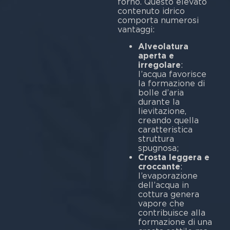
forno. Questo elevato
contenuto idrico
comporta numerosi
vantaggi:
Alveolatura
aperta e
irregolare
:
l’acqua favorisce
la formazione di
bolle d’aria
durante la
lievitazione,
creando quella
caratteristica
struttura
spugnosa;
Crosta leggera e
croccante
:
l’evaporazione
dell’acqua in
cottura genera
vapore che
contribuisce alla
formazione di una