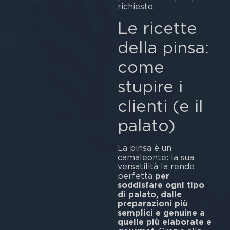
richiesto.
Le ricette
della pinsa:
come
stupire i
clienti (e il
palato)
La pinsa è un
camaleonte: la sua
versatilità la rende
perfetta
per
soddisfare ogni tipo
di palato, dalle
preparazioni più
semplici e genuine a
quelle più elaborate e