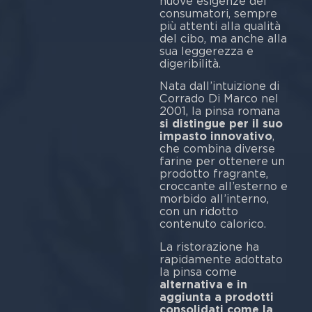
nuove esigenze dei
consumatori, sempre
più attenti alla qualità
del cibo, ma anche alla
sua leggerezza e
digeribilità.
Nata dall’intuizione di
Corrado Di Marco nel
2001, la pinsa romana
si distingue per il suo
impasto innovativo
,
che combina diverse
farine per ottenere un
prodotto fragrante,
croccante all’esterno e
morbido all’interno,
con un ridotto
contenuto calorico.
La ristorazione ha
rapidamente adottato
la pinsa come
alternativa e in
aggiunta a prodotti
consolidati come la