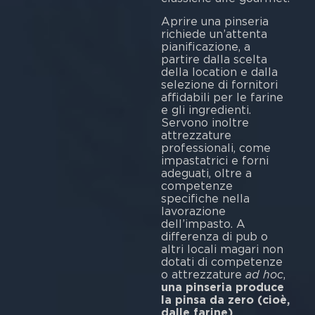
Aprire una pinseria
richiede un’attenta
pianificazione, a
partire dalla scelta
della location e dalla
selezione di fornitori
affidabili per le farine
e gli ingredienti.
Servono inoltre
attrezzature
professionali, come
impastatrici e forni
adeguati, oltre a
competenze
specifiche nella
lavorazione
dell’impasto. A
differenza di pub o
altri locali magari non
dotati di competenze
o attrezzature
ad hoc
,
una pinseria produce
la pinsa da zero (cioè,
dalle farine)
,