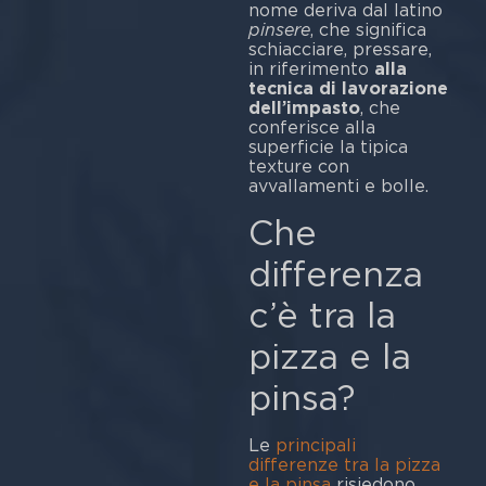
nome deriva dal latino
pinsere
, che significa
schiacciare, pressare,
in riferimento
alla
tecnica di lavorazione
dell’impasto
, che
conferisce alla
superficie la tipica
texture con
avvallamenti e bolle.
Che
differenza
c’è tra la
pizza e la
pinsa?
Le
principali
differenze tra la pizza
e la pinsa
risiedono