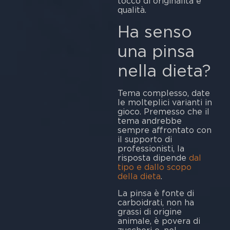
tocco di originalità e
qualità.
Ha senso
una pinsa
nella dieta?
Tema complesso, date
le molteplici varianti in
gioco. Premesso che il
tema andrebbe
sempre affrontato con
il supporto di
professionisti, la
risposta dipende
dal
tipo e dallo scopo
della dieta
.
La pinsa è fonte di
carboidrati, non ha
grassi di origine
animale, è povera di