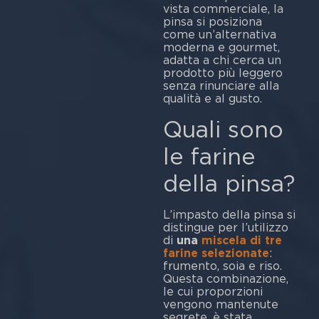
vista commerciale, la
pinsa si posiziona
come un’alternativa
moderna e gourmet,
adatta a chi cerca un
prodotto più leggero
senza rinunciare alla
qualità e al gusto.
Quali sono
le farine
della pinsa?
L’impasto della pinsa si
distingue per l’utilizzo
di
una
miscela di tre
farine selezionate
:
frumento, soia e riso.
Questa combinazione,
le cui proporzioni
vengono mantenute
segrete, è stata