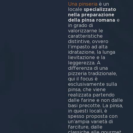
Una pinseria
è un
locale
specializzato
nella preparazione
della pinsa romana
e
in grado di
valorizzarne le
caratteristiche
distintive, ovvero
l’impasto ad alta
idratazione, la lunga
lievitazione e la
leggerezza. A
differenza di una
pizzeria tradizionale,
qui il focus è
esclusivamente sulla
pinsa, che viene
realizzata partendo
dalle farine e non dalle
basi precotte. La pinsa,
in questi locali, è
spesso proposta con
un’ampia varietà di
farciture, dalle
classiche alle gourmet.