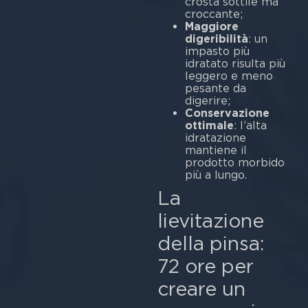
crosta sottile ma
croccante;
Maggiore
digeribilità
: un
impasto più
idratato risulta più
leggero e meno
pesante da
digerire;
Conservazione
ottimale
: l’alta
idratazione
mantiene il
prodotto morbido
più a lungo.
La
lievitazione
della pinsa:
72 ore per
creare un