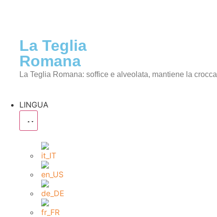
La Teglia
Romana
La Teglia Romana: soffice e alveolata, mantiene la crocc
LINGUA