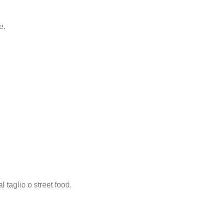
e.
 taglio o street food.