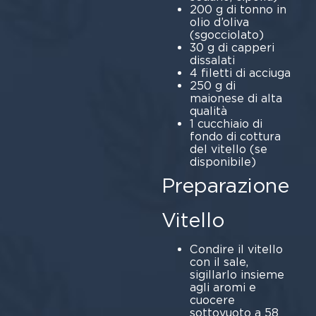
200 g di tonno in
olio d’oliva
(sgocciolato)
30 g di capperi
dissalati
4 filetti di acciuga
250 g di
maionese di alta
qualità
1 cucchiaio di
fondo di cottura
del vitello (se
disponibile)
Preparazione
Vitello
Condire il vitello
con il sale,
sigillarlo insieme
agli aromi e
cuocere
sottovuoto a 58