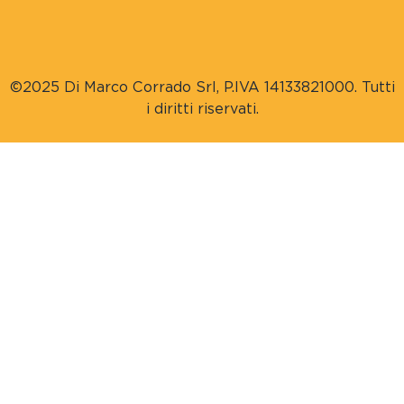
©2025 Di Marco Corrado Srl, P.IVA 14133821000. Tutti
i diritti riservati.