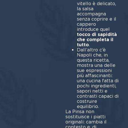
vitello è delicato,
la salsa
accompagna
senza coprire e il
cappero
introduce quel
tocco di sapidità
che completa il
tutto
.
Dall’altro c’è
Napoli che, in
questa ricetta,
mostra una delle
sue espressioni
più affascinanti:
una cucina fatta di
pochi ingredienti,
sapori netti e
contrasti capaci di
costruire
equi
La Pinsa non
sostituisce i piatti
originali: cambia il
contesto e, di