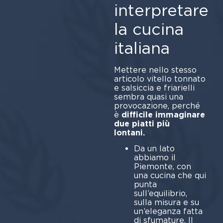
interpretare
la cucina
italiana
Mettere nello stesso
articolo vitello tonnato
e salsiccia e friarielli
sembra quasi una
provocazione, perché
è
difficile immaginare
due piatti più
lontani.
Da un lato
abbiamo il
Piemonte, con
una cucina che qui
punta
sull’equilibrio,
sulla misura e su
un’eleganza fatta
di sfumature. Il