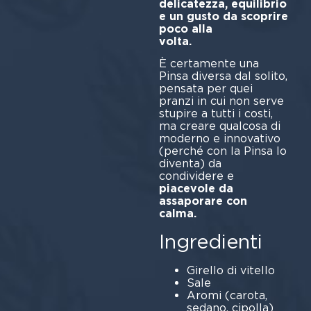
delicatezza, equilibrio
e un gusto da scoprire
poco alla
vo
È certamente una
Pinsa diversa dal solito,
pensata per quei
pranzi in cui non serve
stupire a tutti i costi,
ma creare qualcosa di
moderno e innovativo
(perché con la Pinsa lo
diventa) da
condividere e
piacevole da
assaporare con
ca
Ingredienti
Girello di vitello
Sale
Aromi (carota,
sedano, cipolla)