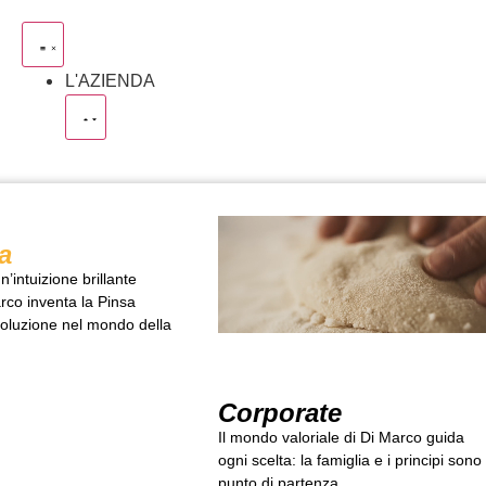
L'AZIENDA
a
’intuizione brillante
co inventa la Pinsa
voluzione nel mondo della
Corporate
Il mondo valoriale di Di Marco guida
ogni scelta: la famiglia e i principi sono 
punto di partenza.