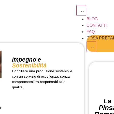
BLOG
CONTATTI
FAQ
COSA PREPAR
Impegno e
Sostenibilità
Conciliare una produzione sostenibile
con un servizio di eccellenza, senza
compromessi tra responsabilità e
qualità.
La
Pins
il