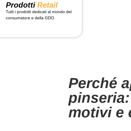
Prodotti
Retail
Tutti i prodotti dedicati al mondo del
consumatore e della GDO.
Perché a
pinseria:
motivi e
Se si sta considerando l’idea di