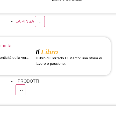
LA PINSA
Il
Libro
enticità della vera
Il libro di Corrado Di Marco: una storia di
lavoro e passione.
I PRODOTTI